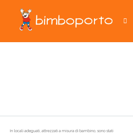
Scuola dell’infanzia paritaria
(3-6 anni)
In locali adeguati, attrezzati a misura di bambino, sono stati