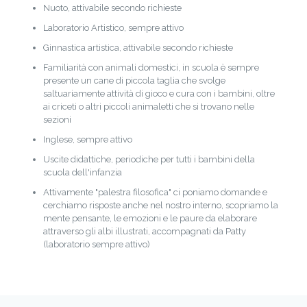
Nuoto, attivabile secondo richieste
Laboratorio Artistico, sempre attivo
Ginnastica artistica, attivabile secondo richieste
Familiarità con animali domestici, in scuola è sempre
presente un cane di piccola taglia che svolge
saltuariamente attività di gioco e cura con i bambini, oltre
ai criceti o altri piccoli animaletti che si trovano nelle
sezioni
Inglese, sempre attivo
Uscite didattiche, periodiche per tutti i bambini della
scuola dell'infanzia
Attivamente "palestra filosofica" ci poniamo domande e
cerchiamo risposte anche nel nostro interno, scopriamo la
mente pensante, le emozioni e le paure da elaborare
attraverso gli albi illustrati, accompagnati da Patty
(laboratorio sempre attivo)