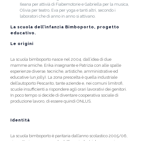
Ileana per attivià di Fiabemotorie e Gabriella per la musica,
Olivia per teatro, Eva per yoga e tanti altri, secondo i
laboratori che di anno in anno si attivano.
La scuola dell’infanzia Bimboporto, progetto
educativo.
Le origini
La scuola bimboporto nasce nel 2004, dall’idea di due
mamme amiche, Erika insegnante e Patrizia con alle spalle
esperienze diverse, tecniche, artistiche, amministrative ed
educative (un jolly). La zona prescelta è quella industriale
dell’autoporto Pescarito, tante aziende e, nei comuni limitrofi,
scuole insufficienti a rispondere agli orari lavorativi dei genitori.
In poco tempo si decide di diventare cooperativa sociale di
produzione lavoro, di essere quindi ONLUS.
Identità
La scuola bimboporto è paritaria dall’anno scolastico 2005/06,