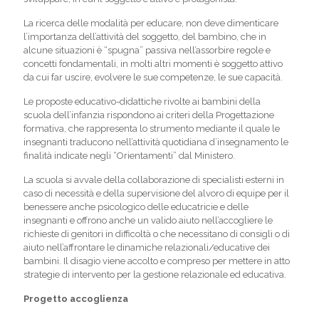
La ricerca delle modalità per educare, non deve dimenticare
l’importanza dell’attività del soggetto, del bambino, che in
alcune situazioni è “spugna” passiva nell’assorbire regole e
concetti fondamentali, in molti altri momenti è soggetto attivo
da cui far uscire, evolvere le sue competenze, le sue capacità.
Le proposte educativo-didattiche rivolte ai bambini della
scuola dell’infanzia rispondono ai criteri della Progettazione
formativa, che rappresenta lo strumento mediante il quale le
insegnanti traducono nell’attività quotidiana d’insegnamento le
finalità indicate negli “Orientamenti” dal Ministero.
La scuola si avvale della collaborazione di specialisti esterni in
caso di necessità e della supervisione del alvoro di equipe per il
benessere anche psicologico delle educatricie e delle
insegnanti e offrono anche un valido aiuto nell’accogliere le
richieste di genitori in difficoltà o che necessitano di consigli o di
aiuto nell’affrontare le dinamiche relazionali/educative dei
bambini. Il disagio viene accolto e compreso per mettere in atto
strategie di intervento per la gestione relazionale ed educativa.
Progetto accoglienza