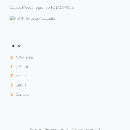
Codice Meccanografico TO1A29300E
Links
3-36 mesi
3-6 anni
Attività
Servizi
Contatti
© 2019 Bimboporto. All Rights Reserved.