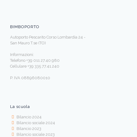
BIMBOPORTO
Autoporto Pescarito Corso Lombardia 24 -
San Mauro T.se (TO)
Informazioni:
Telefono +39 011 27.40.980
Cellulare +39 335 77.41.240
P. IVA 08896080010
La scuola
Bilancio 2024
Bilancio sociale 2024
Bilancio 2023
Bilancio sociale 2023