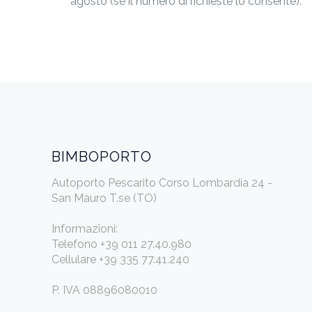
agosto (se il numero di richieste lo consente).
BIMBOPORTO
Autoporto Pescarito Corso Lombardia 24 -
San Mauro T.se (TO)
Informazioni:
Telefono +39 011 27.40.980
Cellulare +39 335 77.41.240
P. IVA 08896080010