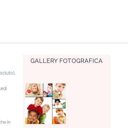
GALLERY FOTOGRAFICA
sciuto),
ledì
che in