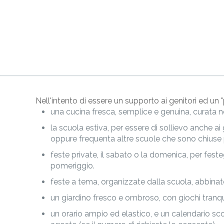
Nell'intento di essere un supporto ai genitori ed un "
una cucina fresca, semplice e genuina, curata ne
la scuola estiva, per essere di sollievo anche ai
oppure frequenta altre scuole che sono chiuse p
feste private, il sabato o la domenica, per feste
pomeriggio.
feste a tema, organizzate dalla scuola, abbinate 
un giardino fresco e ombroso, con giochi tranquil
un orario ampio ed elastico, e un calendario scol