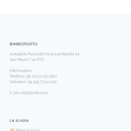
BIMBOPORTO
Autoporto Pescarito Corso Lombardia 24 -
San Mauro T.se (TO)
Informazioni:
Telefono +39 011 27.40.980
Cellulare +39 335 77.41.240
P. IVA 08896080010
La scuola
Bilancio 2024