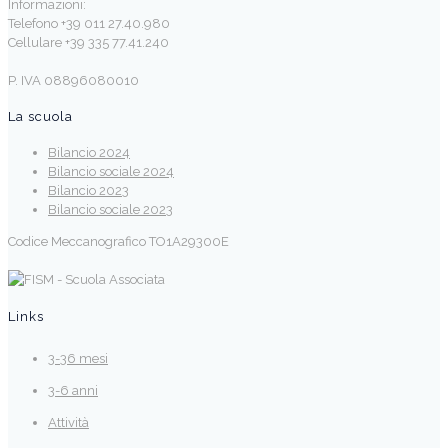
Informazioni:
Telefono +39 011 27.40.980
Cellulare +39 335 77.41.240
P. IVA 08896080010
La scuola
Bilancio 2024
Bilancio sociale 2024
Bilancio 2023
Bilancio sociale 2023
Codice Meccanografico TO1A29300E
Links
3-36 mesi
3-6 anni
Attività