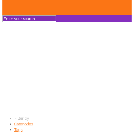
Senza categoria
Home
News
Senza categoria
Filter by
Categories
Tags